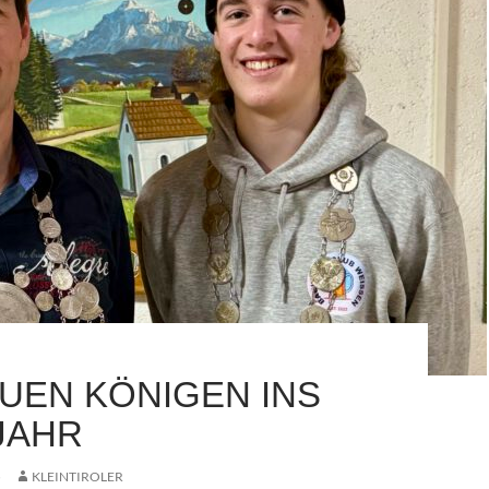
EUEN KÖNIGEN INS
JAHR
5
KLEINTIROLER