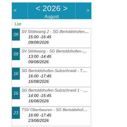
<
2026
>
<
>
August
List
SV Stöttwang 2 - SG Bertoldshofen-Sulzschneid 2
09
15:00 -16:45
09/08/2026
SV Stöttwang - SG Bertoldshofen-Sulzschneid 1
09
13:00 -14:45
09/08/2026
SG Bertoldshofen-Sulzschneid - TSV Schwangau 2
16
16:00 -17:45
16/08/2026
SG Bertoldshofen-Sulzschneid 1 - FC Thalhofen 2
16
14:00 -15:45
16/08/2026
TSV Oberbeuren - SG Bertoldshofen-Sulzschneid 1
23
16:00 -17:45
23/08/2026