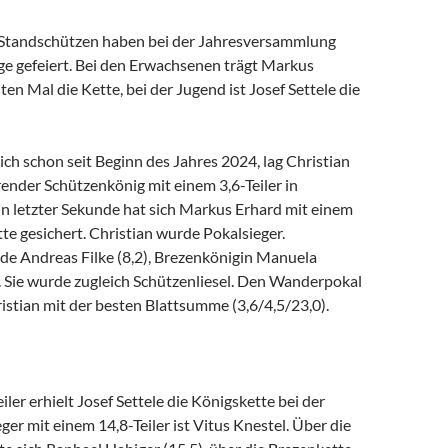
r Standschützen haben bei der Jahresversammlung
ge gefeiert. Bei den Erwachsenen trägt Markus
en Mal die Kette, bei der Jugend ist Josef Settele die
ich schon seit Beginn des Jahres 2024, lag Christian
ender Schützenkönig mit einem 3,6-Teiler in
in letzter Sekunde hat sich Markus Erhard mit einem
ette gesichert. Christian wurde Pokalsieger.
e Andreas Filke (8,2), Brezenkönigin Manuela
. Sie wurde zugleich Schützenliesel. Den Wanderpokal
ristian mit der besten Blattsumme (3,6/4,5/23,0).
iler erhielt Josef Settele die Königskette bei der
ger mit einem 14,8-Teiler ist Vitus Knestel. Über die