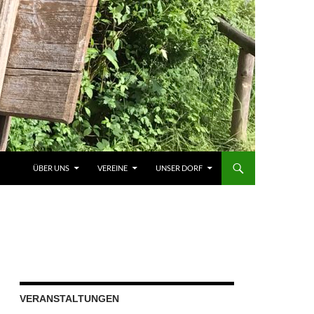
ÜBER UNS
VEREINE
UNSER DORF
VERANSTALTUNGEN