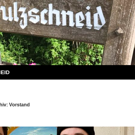
EID
hiv: Vorstand