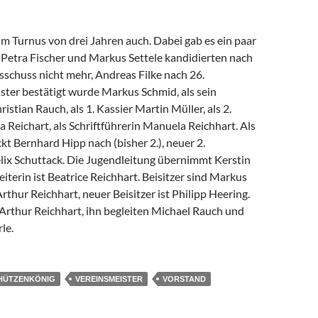
m Turnus von drei Jahren auch. Dabei gab es ein paar
Petra Fischer und Markus Settele kandidierten nach
sschuss nicht mehr, Andreas Filke nach 26.
ster bestätigt wurde Markus Schmid, als sein
ristian Rauch, als 1. Kassier Martin Müller, als 2.
a Reichart, als Schriftführerin Manuela Reichhart. Als
ckt Bernhard Hipp nach (bisher 2.), neuer 2.
Felix Schuttack. Die Jugendleitung übernimmt Kerstin
leiterin ist Beatrice Reichhart. Beisitzer sind Markus
hur Reichhart, neuer Beisitzer ist Philipp Heering.
 Arthur Reichhart, ihn begleiten Michael Rauch und
le.
HÜTZENKÖNIG
VEREINSMEISTER
VORSTAND