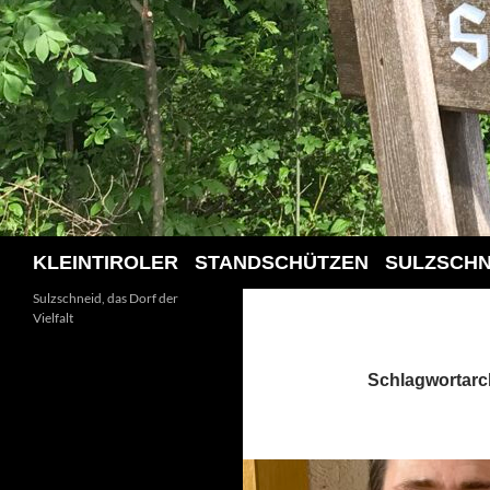
Suchen
KLEINTIROLER STANDSCHÜTZEN SULZSCHN
Sulzschneid, das Dorf der
Vielfalt
Schlagwortarc