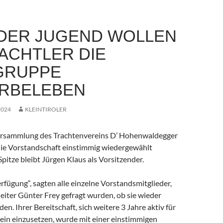
DER JUGEND WOLLEN
RACHTLER DIE
GRUPPE
RBELEBEN
2024
KLEINTIROLER
ersammlung des Trachtenvereins D’ Hohenwaldegger
 die Vorstandschaft einstimmig wiedergewählt
pitze bleibt Jürgen Klaus als Vorsitzender.
erfügung“, sagten alle einzelne Vorstandsmitglieder,
leiter Günter Frey gefragt wurden, ob sie wieder
en. Ihrer Bereitschaft, sich weitere 3 Jahre aktiv für
ein einzusetzen, wurde mit einer einstimmigen