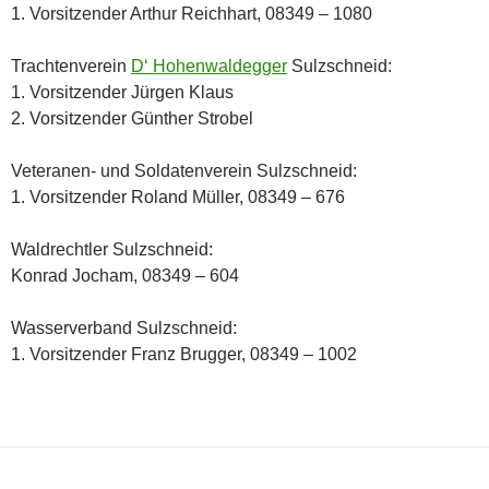
1. Vorsitzender Arthur Reichhart, 08349 – 1080
Trachtenverein
D‘ Hohenwaldegger
Sulzschneid:
1. Vorsitzender Jürgen Klaus
2. Vorsitzender Günther Strobel
Veteranen- und Soldatenverein Sulzschneid:
1. Vorsitzender Roland Müller, 08349 – 676
Waldrechtler Sulzschneid:
Konrad Jocham, 08349 – 604
Wasserverband Sulzschneid:
1. Vorsitzender Franz Brugger, 08349 – 1002