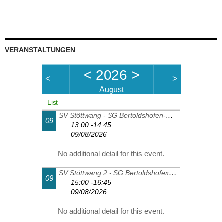
VERANSTALTUNGEN
<
2026
>
<
>
August
List
SV Stöttwang - SG Bertoldshofen-Sulzschneid 1
09
13:00 -14:45
09/08/2026
No additional detail for this event.
SV Stöttwang 2 - SG Bertoldshofen-Sulzschneid 2
09
15:00 -16:45
09/08/2026
No additional detail for this event.