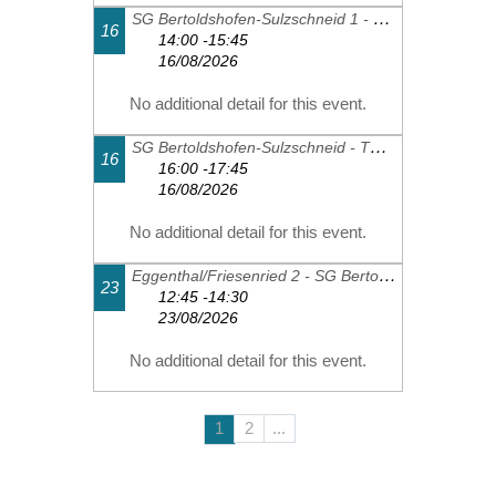
SG Bertoldshofen-Sulzschneid 1 - FC Thalhofen 2
16
14:00 -15:45
16/08/2026
No additional detail for this event.
SG Bertoldshofen-Sulzschneid - TSV Schwangau 2
16
16:00 -17:45
16/08/2026
No additional detail for this event.
Eggenthal/Friesenried 2 - SG Bertoldshofen-Sulzschneid 2
23
12:45 -14:30
23/08/2026
No additional detail for this event.
1
2
...