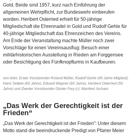
Gold. Beide sind 1957, kurz nach Einführung der
allgemeinen Wehrpflicht, zur Bundeswehr einberufen
worden. Heribert Osterried erhielt für 50-jährige
Mitgliedschaft die Ehrennadel in Gold und Rudolf Gehle für
40-jährige Mitgliedschaft das Ehrenzeichen des Vereins.
Am Ende der Veranstaltung machte Müller noch zwei
Vorschläge für einen Vereinsausflug: Besuch einer
militärhistorischen Ausstellung in Rieden am Forggensee
oder Besichtigung des Fünfknopfturms in Kaufbeuren.
von links: Erster Vorsitzender Roland Müller, Rudolf Gehle (40 Jahre Mitglied),
Hans Settele (60 Jahre), Eduard Wagner (60 Jahre), Heribert Osterried (50
Jahre) und Zweiter Vorsitzender Günter Frey (c): Manfred Jocham
„Das Werk der Gerechtigkeit ist der
Frieden“
„Das Werk der Gerechtigkeit ist der Frieden”: Unter diesem
Motto stand die beeindruckende Predigt von Pfarrer Meier