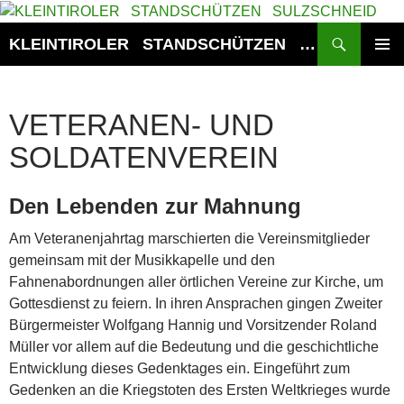
Zum
Inhalt
Suchen
KLEINTIROLER STANDSCHÜTZEN SULZSCHNEID
springen
PRIMÄR
MENÜ
VETERANEN- UND
SOLDATENVEREIN
Den Lebenden zur Mahnung
Am Veteranenjahrtag marschierten die Vereinsmitglieder
gemeinsam mit der Musikkapelle und den
Fahnenabordnungen aller örtlichen Vereine zur Kirche, um
Gottesdienst zu feiern. In ihren Ansprachen gingen Zweiter
Bürgermeister Wolfgang Hannig und Vorsitzender Roland
Müller vor allem auf die Bedeutung und die geschichtliche
Entwicklung dieses Gedenktages ein. Eingeführt zum
Gedenken an die Kriegstoten des Ersten Weltkrieges wurde