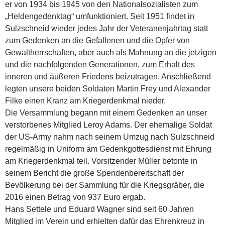
er von 1934 bis 1945 von den Nationalsozialisten zum
„Heldengedenktag“ umfunktioniert. Seit 1951 findet in
Sulzschneid wieder jedes Jahr der Veteranenjahrtag statt
zum Gedenken an die Gefallenen und die Opfer von
Gewaltherrschaften, aber auch als Mahnung an die jetzigen
und die nachfolgenden Generationen, zum Erhalt des
inneren und äußeren Friedens beizutragen. Anschließend
legten unsere beiden Soldaten Martin Frey und Alexander
Filke einen Kranz am Kriegerdenkmal nieder.
Die Versammlung begann mit einem Gedenken an unser
verstorbenes Mitglied Leroy Adams. Der ehemalige Soldat
der US-Army nahm nach seinem Umzug nach Sulzschneid
regelmäßig in Uniform am Gedenkgottesdienst mit Ehrung
am Kriegerdenkmal teil. Vorsitzender Müller betonte in
seinem Bericht die große Spendenbereitschaft der
Bevölkerung bei der Sammlung für die Kriegsgräber, die
2016 einen Betrag von 937 Euro ergab.
Hans Settele und Eduard Wagner sind seit 60 Jahren
Mitglied im Verein und erhielten dafür das Ehrenkreuz in