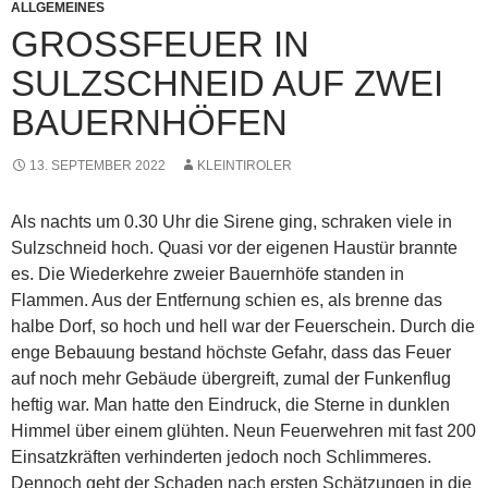
ALLGEMEINES
GROSSFEUER IN S
ULZSCHNEID AUF ZWEI B
AUERNHÖFEN
13. SEPTEMBER 2022
KLEINTIROLER
Als nachts um 0.30 Uhr die Sirene ging, schraken viele in
Sulzschneid hoch. Quasi vor der eigenen Haustür brannte
es. Die Wiederkehre zweier Bauernhöfe standen in
Flammen. Aus der Entfernung schien es, als brenne das
halbe Dorf, so hoch und hell war der Feuerschein. Durch die
enge Bebauung bestand höchste Gefahr, dass das Feuer
auf noch mehr Gebäude übergreift, zumal der Funkenflug
heftig war. Man hatte den Eindruck, die Sterne in dunklen
Himmel über einem glühten. Neun Feuerwehren mit fast 200
Einsatzkräften verhinderten jedoch noch Schlimmeres.
Dennoch geht der Schaden nach ersten Schätzungen in die