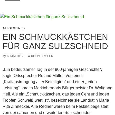
ALLGEMEINES
EIN SCHMUCKKÄSTCHEN
FÜR GANZ SULZSCHNEID
6. MAI 2017
KLEINTIROLER
„Ein bedeutsamer Tag in der 900-jährigen Geschichte“,
sagte Ortssprecher Roland Müller. Von einer
„Kraftanstrengung aller Beteiligten“ und einer „reifen
Leistung“ sprach Marktoberdorfs Bürgermeister Dr. Wolfgang
Hell. Als ein „Schmuckkästchen, das jeden Cent und jeden
Tropfen Schweiß wert ist“, bezeichnete sie Landrätin Maria
Rita Zinnecker. Alle Redner waren beim Festakt begeistert
von der sanierten und erweiterten Sulzschneider