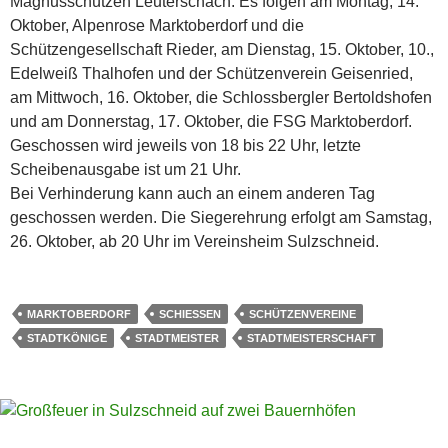
Magnusschützen Leuterschach. Es folgen am Montag, 14.
Oktober, Alpenrose Marktoberdorf und die
Schützengesellschaft Rieder, am Dienstag, 15. Oktober, 10.,
Edelweiß Thalhofen und der Schützenverein Geisenried,
am Mittwoch, 16. Oktober, die Schlossbergler Bertoldshofen
und am Donnerstag, 17. Oktober, die FSG Marktoberdorf.
Geschossen wird jeweils von 18 bis 22 Uhr, letzte
Scheibenausgabe ist um 21 Uhr.
Bei Verhinderung kann auch an einem anderen Tag
geschossen werden. Die Siegerehrung erfolgt am Samstag,
26. Oktober, ab 20 Uhr im Vereinsheim Sulzschneid.
MARKTOBERDORF
SCHIESSEN
SCHÜTZENVEREINE
STADTKÖNIGE
STADTMEISTER
STADTMEISTERSCHAFT