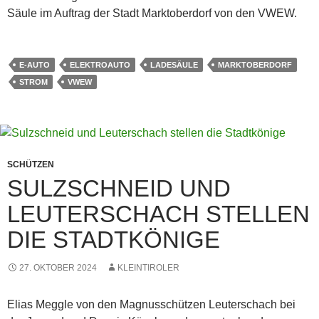
Säule im Auftrag der Stadt Marktoberdorf von den VWEW.
E-AUTO
ELEKTROAUTO
LADESÄULE
MARKTOBERDORF
STROM
VWEW
SCHÜTZEN
SULZSCHNEID UND
LEUTERSCHACH STELLEN
DIE STADTKÖNIGE
27. OKTOBER 2024
KLEINTIROLER
Elias Meggle von den Magnusschützen Leuterschach bei