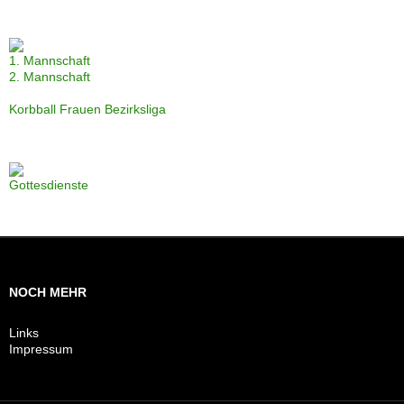
1. Mannschaft
2. Mannschaft
Korbball Frauen Bezirksliga
Gottesdienste
NOCH MEHR
Links
Impressum