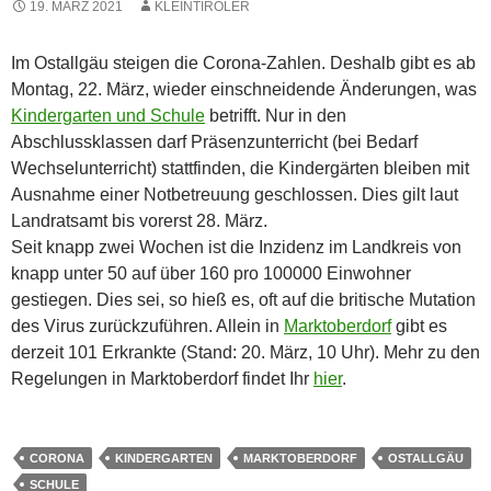
19. MÄRZ 2021
KLEINTIROLER
Im Ostallgäu steigen die Corona-Zahlen. Deshalb gibt es ab
Montag, 22. März, wieder einschneidende Änderungen, was
Kindergarten und Schule
betrifft. Nur in den
Abschlussklassen darf Präsenzunterricht (bei Bedarf
Wechselunterricht) stattfinden, die Kindergärten bleiben mit
Ausnahme einer Notbetreuung geschlossen. Dies gilt laut
Landratsamt bis vorerst 28. März.
Seit knapp zwei Wochen ist die Inzidenz im Landkreis von
knapp unter 50 auf über 160 pro 100000 Einwohner
gestiegen. Dies sei, so hieß es, oft auf die britische Mutation
des Virus zurückzuführen. Allein in
Marktoberdorf
gibt es
derzeit 101 Erkrankte (Stand: 20. März, 10 Uhr). Mehr zu den
Regelungen in Marktoberdorf findet Ihr
hier
.
CORONA
KINDERGARTEN
MARKTOBERDORF
OSTALLGÄU
SCHULE