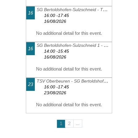
SG Bertoldshofen-Sulzschneid - TSV Schwangau 2
16
16:00 -17:45
16/08/2026
No additional detail for this event.
SG Bertoldshofen-Sulzschneid 1 - FC Thalhofen 2
16
14:00 -15:45
16/08/2026
No additional detail for this event.
TSV Oberbeuren - SG Bertoldshofen-Sulzschneid 1
23
16:00 -17:45
23/08/2026
No additional detail for this event.
1
2
...