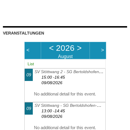
VERANSTALTUNGEN
<
2026
>
<
>
August
List
SV Stöttwang 2 - SG Bertoldshofen-Sulzschneid 2
09
15:00 -16:45
09/08/2026
No additional detail for this event.
SV Stöttwang - SG Bertoldshofen-Sulzschneid 1
09
13:00 -14:45
09/08/2026
No additional detail for this event.