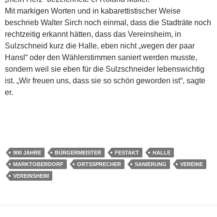
Mit markigen Worten und in kabarettistischer Weise
beschrieb Walter Sirch noch einmal, dass die Stadträte noch
rechtzeitig erkannt hätten, dass das Vereinsheim, in
Sulzschneid kurz die Halle, eben nicht „wegen der paar
Hansl“ oder den Wählerstimmen saniert werden musste,
sondern weil sie eben für die Sulzschneider lebenswichtig
ist. „Wir freuen uns, dass sie so schön geworden ist“, sagte
er.
900 JAHRE
BÜRGERMEISTER
FESTAKT
HALLE
MARKTOBERDORF
ORTSSPRECHER
SANIERUNG
VEREINE
VEREINSHEIM