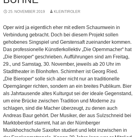
25. NOVEMBER 2019
KLEINTIROLER
Oper wird ja eigentlich eher mit edlem Schaumwein in
Verbindung gebracht. Doch bei diesem Projekt sollen
gehobenes Singspiel und Gerstensaft zueinander kommen.
Das professionelle Künstlerkollektiv „Die Opernmacher“ hat
„Die Bieroper“ geschrieben. Aufführungen sind am Freitag,
29., und Samstag, 30. November, jeweils ab 20 Uhr im
Stadltheater in Blonhofen. Schirmherr ist Georg Ried.
„Die Bieroper“ solle sich aber nicht nur an traditionelle
Operngänger richten, sondern an ein breites Publikum. Bier
als Jahrtausende altes Kulturgut sei der ideale Gegenstand,
um eine Brücke zwischen Tradition und Moderne zu
schlagen, sind die Macher überzeugt, zu denen auch
Andreas Baur gehört. Der Musiker, der aus Sulzschneid bei
Marktoberdorf stammt, hat an der Nürnberger
Musikhochschule Saxofon studiert und lebt inzwischen in