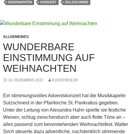
DISSONANTEN
KONZERT
SULZSCHNEID
ALLGEMEINES
WUNDERBARE
EINSTIMMUNG AUF
WEIHNACHTEN
16. DEZEMBER 2022
KLEINTIROLER
Ein stimmungsvolles Adventskonzert hat die Musikkapelle
Sulzschneid in der Pfarrkirche St. Pankratius gegeben.
Unter der Leitung von Alexandra Hahn spielte sie festliche
Weisen, schlug zwischendurch aber auch flotte Töne an –
alles passend zum bevorstehenden Weihnachtsfest. Walter
Sirch steuerte dazu adventliche, nachdenklich stimmende