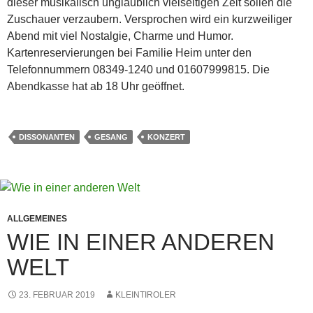
dieser musikalisch unglaublich vielseitigen Zeit sollen die
Zuschauer verzaubern. Versprochen wird ein kurzweiliger
Abend mit viel Nostalgie, Charme und Humor.
Kartenreservierungen bei Familie Heim unter den
Telefonnummern 08349-1240 und 01607999815. Die
Abendkasse hat ab 18 Uhr geöffnet.
DISSONANTEN
GESANG
KONZERT
ALLGEMEINES
WIE IN EINER ANDEREN
WELT
23. FEBRUAR 2019
KLEINTIROLER