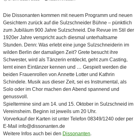
Die Dissonanten kommen mit neuem Programm und neuen
Gesichtern zurück auf die Sulzschneider Bühne – pünktlich
zum Jubiläum 900 Jahre Sulzschneid. Die Revue im Stil der
1920er Jahre verspricht auch diesmal unterhaltsame
Stunden. Denn: Was erlebt eine junge Sulzschneiderin im
wilden Berlin der damaligen Zeit? Grete besucht ihre
Schwester, wird als Tänzerin entdeckt, geht zum Casting,
lernt einen Eintänzer kennen und … Gespielt werden die
beiden Frauenrollen von Annette Lotter und Kathrin
Schindele. Musik aus dieser Zeit, sei es Instrumental, als
Solo oder im Chor machen den Abend spannend und
genussvoll.
Spieltermine sind am 14. und 15. Oktober in Sulzschneid im
Vereinsheim. Beginn ist jeweils um 20 Uhr.
Vorverkauf der Karten ist unter Telefon 08349/1240 oder per
E-Mail info@dissonanten.de
Weitere Infos auch bei den
Dissonanten
.