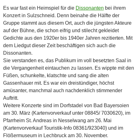
Es war fast ein Heimspiel für die
Dissonanten
bei ihrem
Konzert in Sulzschneid. Denn beinahe die Hälfte der
Gruppe stammt aus diesem Ort, auch die jüngsten Akteure
auf der Bühne, die schon eifrig und stilecht gekleidet
Gedichte aus den 1920er bis 1940er Jahren rezitierten. Mit
dem Liedgut dieser Zeit beschäftigen sich auch die
Dissonanten.
Sie verstanden es, das Publikum im voll besetzten Saal in
die Vergangenheit eintauchen zu lassen. Es wippte mit den
Füßen, schunkelte, klatschte und sang die alten
Gassenhauer mit. Es war ein dreistündiger, höchst
amüsanter, manchmal auch nachdenklich stimmender
Auftritt.
Weitere Konzerte sind im Dorfstadel von Bad Bayersoien
am 30. März (Kartenvorverkauf unter 08845/ 7030620), im
Pfarrheim St. Andreas in Nesselwang am 26. Mai
(Kartenvorverkauf Touristik-Info 08361/923040) und im
Flößermuseum in Lechbruck am 30. November.