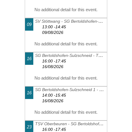
No additional detail for this event.
SV Stöttwang - SG Bertoldshofen-Sulzschneid 1
09
13:00 -14:45
09/08/2026
No additional detail for this event.
SG Bertoldshofen-Sulzschneid - TSV Schwangau 2
16
16:00 -17:45
16/08/2026
No additional detail for this event.
SG Bertoldshofen-Sulzschneid 1 - FC Thalhofen 2
16
14:00 -15:45
16/08/2026
No additional detail for this event.
TSV Oberbeuren - SG Bertoldshofen-Sulzschneid 1
23
16:00 -17:45