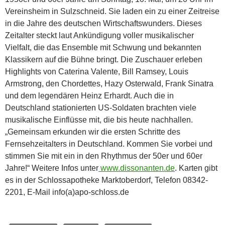
Vereinsheim in Sulzschneid. Sie laden ein zu einer Zeitreise
in die Jahre des deutschen Wirtschaftswunders. Dieses
Zeitalter steckt laut Ankündigung voller musikalischer
Vielfalt, die das Ensemble mit Schwung und bekannten
Klassikern auf die Bühne bringt. Die Zuschauer erleben
Highlights von Caterina Valente, Bill Ramsey, Louis
Armstrong, den Chordettes, Hazy Osterwald, Frank Sinatra
und dem legendären Heinz Erhardt. Auch die in
Deutschland stationierten US-Soldaten brachten viele
musikalische Einflüsse mit, die bis heute nachhallen.
„Gemeinsam erkunden wir die ersten Schritte des
Fernsehzeitalters in Deutschland. Kommen Sie vorbei und
stimmen Sie mit ein in den Rhythmus der 50er und 60er
Jahre!“ Weitere Infos unter
www.dissonanten.de
. Karten gibt
es in der Schlossapotheke Marktoberdorf, Telefon 08342-
2201, E-Mail info(a)apo-schloss.de