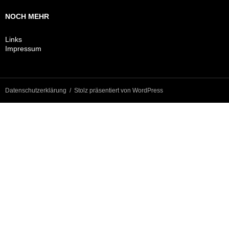
NOCH MEHR
Links
Impressum
Datenschutzerklärung
Stolz präsentiert von WordPress