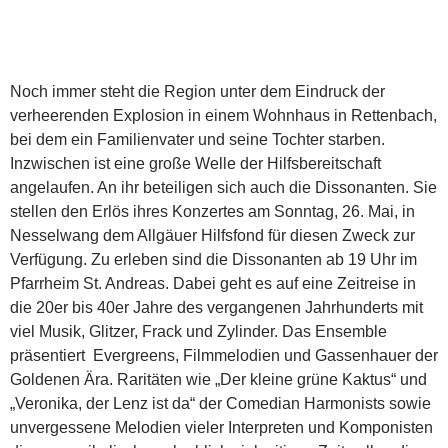
Noch immer steht die Region unter dem Eindruck der
verheerenden Explosion in einem Wohnhaus in Rettenbach,
bei dem ein Familienvater und seine Tochter starben.
Inzwischen ist eine große Welle der Hilfsbereitschaft
angelaufen. An ihr beteiligen sich auch die Dissonanten. Sie
stellen den Erlös ihres Konzertes am Sonntag, 26. Mai, in
Nesselwang dem Allgäuer Hilfsfond für diesen Zweck zur
Verfügung. Zu erleben sind die Dissonanten ab 19 Uhr im
Pfarrheim St. Andreas. Dabei geht es auf eine Zeitreise in
die 20er bis 40er Jahre des vergangenen Jahrhunderts mit
viel Musik, Glitzer, Frack und Zylinder. Das Ensemble
präsentiert Evergreens, Filmmelodien und Gassenhauer der
Goldenen Ära. Raritäten wie „Der kleine grüne Kaktus“ und
„Veronika, der Lenz ist da“ der Comedian Harmonists sowie
unvergessene Melodien vieler Interpreten und Komponisten