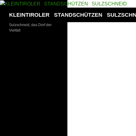
Zum
Inhalt
Suchen
KLEINTIROLER STANDSCHÜTZEN SULZSCHN
springen
Sulzschneid, das Dorf der
Vielfalt