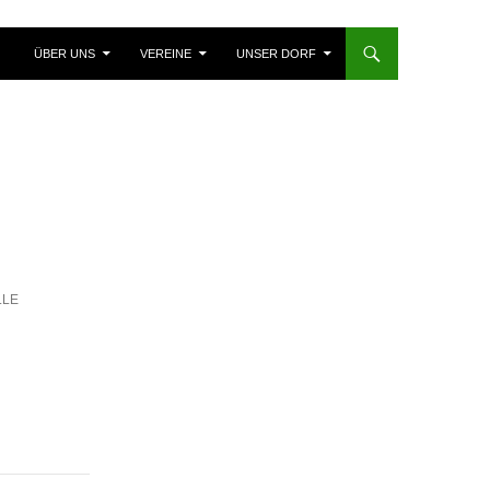
ÜBER UNS
VEREINE
UNSER DORF
LLE