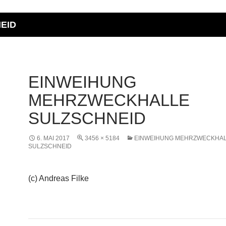
EID
EINWEIHUNG
MEHRZWECKHALLE
SULZSCHNEID
6. MAI 2017
3456 × 5184
EINWEIHUNG MEHRZWECKHA
SULZSCHNEID
(c) Andreas Filke