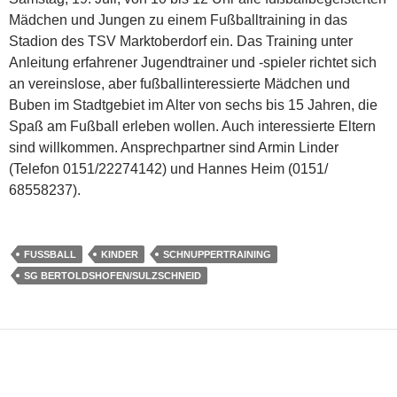
Mädchen und Jungen zu einem Fußballtraining in das
Stadion des TSV Marktoberdorf ein. Das Training unter
Anleitung erfahrener Jugendtrainer und -spieler richtet sich
an vereinslose, aber fußballinteressierte Mädchen und
Buben im Stadtgebiet im Alter von sechs bis 15 Jahren, die
Spaß am Fußball erleben wollen. Auch interessierte Eltern
sind willkommen. Ansprechpartner sind Armin Linder
(Telefon 0151/22274142) und Hannes Heim (0151/
68558237).
FUSSBALL
KINDER
SCHNUPPERTRAINING
SG BERTOLDSHOFEN/SULZSCHNEID