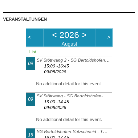
VERANSTALTUNGEN
<
2026
>
<
>
August
List
SV Stöttwang 2 - SG Bertoldshofen-Sulzschneid 2
09
15:00 -16:45
09/08/2026
No additional detail for this event.
SV Stöttwang - SG Bertoldshofen-Sulzschneid 1
09
13:00 -14:45
09/08/2026
No additional detail for this event.
SG Bertoldshofen-Sulzschneid - TSV Schwangau 2
16
16:00 -17:45