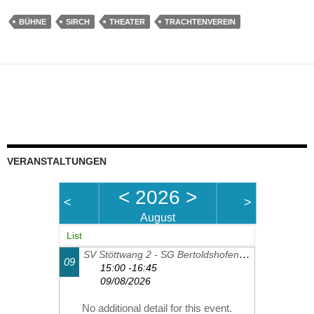
BÜHNE
SIRCH
THEATER
TRACHTENVEREIN
VERANSTALTUNGEN
<
2026
>
<
>
August
List
SV Stöttwang 2 - SG Bertoldshofen-Sulzschneid 2
09
15:00 -16:45
09/08/2026
No additional detail for this event.