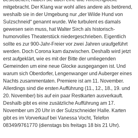
mitgebracht. Der Klang war wohl alles andere als betörend,
weshalb sie in der Umgebung nur „der Wilde Hund von
Sulzschneid“ genannt wurde. Wie turbulent es damals
gewesen sein muss, hat Walter Sirch als historisch-
humorvolles Theaterstück niedergeschrieben. Eigentlich
sollte es zur 900-Jahr-Freier vor zwei Jahren uraufgeführt
werden. Doch Corona kam dazwischen. Deshalb wird jetzt
erst aufgeklärt, wie es mit der Bitte der umliegenden
Gemeinden um eine neue Glocke ausgegangen ist. Und
warum sich Oberdorfer, Lengenwanger und Auberger eines
Nachts zusammentaten. Premiere ist am 11. November.
Allerdings sind die ersten Aufführung (11., 12., 18., 19. und
20. November) bis auf ein paar Restkarten ausverkauft.
Deshalb gibt es eine zusätzliche Aufführung am 17.
November um 20 Uhr in der Sulzschneider Halle. Karten
gibt es im Vorverkauf bei Vanessa Vocht, Telefon
08349/9761770 (dienstags bis freitags 18 bis 21 Uhr).