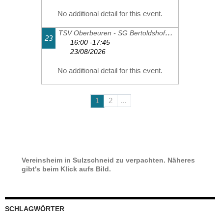
No additional detail for this event.
TSV Oberbeuren - SG Bertoldshofen-Sulzschneid 1
23
16:00 -17:45
23/08/2026
No additional detail for this event.
1
2
...
Vereinsheim in Sulzschneid zu verpachten. Näheres
gibt's beim Klick aufs Bild.
SCHLAGWÖRTER