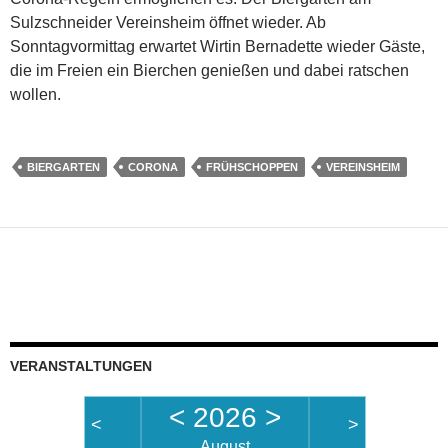
Sulzschneider Vereinsheim öffnet wieder. Ab
Sonntagvormittag erwartet Wirtin Bernadette wieder Gäste,
die im Freien ein Bierchen genießen und dabei ratschen
wollen.
BIERGARTEN
CORONA
FRÜHSCHOPPEN
VEREINSHEIM
VERANSTALTUNGEN
<
2026
>
<
>
August